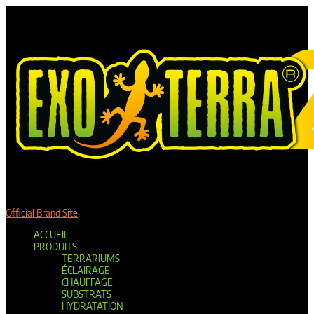
Official Brand Site
ACCUEIL
PRODUITS
TERRARIUMS
ÉCLAIRAGE
CHAUFFAGE
SUBSTRATS
HYDRATATION