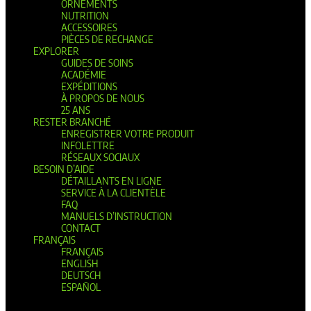
ORNEMENTS
NUTRITION
ACCESSOIRES
PIÈCES DE RECHANGE
EXPLORER
GUIDES DE SOINS
ACADÉMIE
EXPÉDITIONS
À PROPOS DE NOUS
25 ANS
RESTER BRANCHÉ
ENREGISTRER VOTRE PRODUIT
INFOLETTRE
RÉSEAUX SOCIAUX
BESOIN D’AIDE
DÉTAILLANTS EN LIGNE
SERVICE À LA CLIENTÈLE
FAQ
MANUELS D’INSTRUCTION
CONTACT
FRANÇAIS
FRANÇAIS
ENGLISH
DEUTSCH
ESPAÑOL
Sélectionner une page