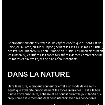
Le crapaud sonneur oriental est une espèce endémique du nord-est de la
Chine, de la Corée, du sud du Japon (incluant les îles Tsushima et Kiushiu) 
des kraïs de Khabarovsk et du Primorie en Russie. Ces amphibiens habite
les ruisseaux, les rizières, les zones forestières vierges et marécageuses,
les mares et d’autres types de plans d’eau stagnants.
DANS LA NATURE
Dans la nature, le crapaud sonneur oriental a un mode de vie semi-
aquatique et habite principalement les zones riveraines. Il est à la fois
diurne et crépusculaire, il chasse et se nourrit durant le jour, tandis que le
crépuscule est le moment idéal pour interagir avec ses congénères.