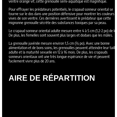
ventre orange vif, cette grenouille semi-aquatique est magnifique.
Pour effrayer les prédateurs potentiels, le crapaud sonneur oriental se
tourne sur le dos dans une position défensive pour montrer les couleurs
vives de son ventre. Ces dernières avertissent le prédateur que cette
mignonne grenouille sécrète des substances toxiques par sa peau.
Le crapaud sonneur oriental adulte mesure entre 4 à 5 cm (1,2-2 po) de lo
De plus, les femelles sont souvent plus larges et dodues que les mâles.
La grenouille juvénile mesure environ 1,5 cm (½ po). Avec une bonne
alimentation et de bons soins, les grenouilles peuvent atteindre leur taille
adulte et la maturité sexuelle en 12 à 16 mois. De plus, les crapauds
sonneurs orientaux ont une très longue espérance de vie et peuvent
facilement vivre plus de 20 ans.
AIRE DE RÉPARTITION