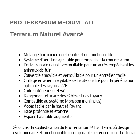
PRO TERRARIUM MEDIUM TALL
Terrarium Naturel Avancé
Mélange harmonieux de beauté et de fonctionnalité
Système d’aération ajustable pour empêcher la condensation
Porte frontale double verrouillable pour un accès empêchant les
animaux de fuir
Couvercle amovible et verrouillable pour un entretien facile
Grillage en acier inoxydable de haute qualité pour la pénétration
optimale des rayons UVB
Cadre inférieur surélevé
Rangement efficace des câbles et des tuyaux
Compatible au système Monsoon (non inclus)
Accès facile par le haut et l’avant
Base profonde et étanche
Espace habitable augmenté
Découvrez la sophistication du Pro Terrarium™ Exo Terra, où design
révolutionnaire et fonctionnalité incomparable se rencontrent. Le Terra