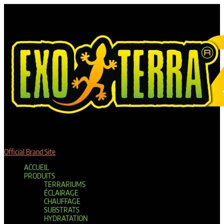
Official Brand Site
ACCUEIL
PRODUITS
TERRARIUMS
ÉCLAIRAGE
CHAUFFAGE
SUBSTRATS
HYDRATATION