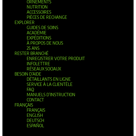
ORNEMENTS
NUTRITION
ACCESSOIRES
PIÈCES DE RECHANGE
EXPLORER
GUIDES DE SOINS
ACADÉMIE
EXPÉDITIONS
À PROPOS DE NOUS
25 ANS
RESTER BRANCHÉ
ENREGISTRER VOTRE PRODUIT
INFOLETTRE
RÉSEAUX SOCIAUX
BESOIN D’AIDE
DÉTAILLANTS EN LIGNE
SERVICE À LA CLIENTÈLE
FAQ
MANUELS D’INSTRUCTION
CONTACT
FRANÇAIS
FRANÇAIS
ENGLISH
DEUTSCH
ESPAÑOL
Sélectionner une page