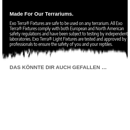
Made For Our Terrariums.
Exo Terra® Fixtures are safe to be used on any terrarium. All Exo
Terra® Fixtures comply with both European and North American
safety regulations and have been subject to testing by independent
laboratories. Exo Terra® Light Fixtures are tested and approved by
professionals to ensure the safety of you and your reptiles.
DAS KÖNNTE DIR AUCH GEFALLEN …