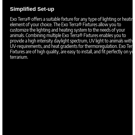
Simplified Set-up
Exo Terra® offers a suitable fixture for any type of lighting or heatin
element of your choice. The Exo Terra® Fixtures allow you to
customize the lighting and heating system to the needs of your
animals. Combining multiple Exo Terra® Fixtures enables you to
provide a high intensity daylight spectrum, UV light to animals with
UV-requirements, and heat gradients for thermoregulation. Exo Ter
Fixtures are of high quality, are easy to install, and fit perfectly on yo
terrarium.