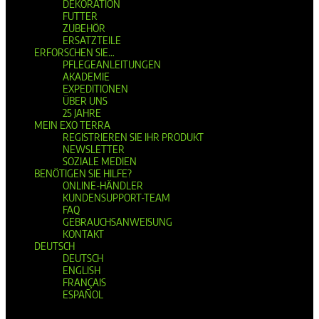
DEKORATION
FUTTER
ZUBEHÖR
ERSATZTEILE
ERFORSCHEN SIE…
PFLEGEANLEITUNGEN
AKADEMIE
EXPEDITIONEN
ÜBER UNS
25 JAHRE
MEIN EXO TERRA
REGISTRIEREN SIE IHR PRODUKT
NEWSLETTER
SOZIALE MEDIEN
BENÖTIGEN SIE HILFE?
ONLINE-HÄNDLER
KUNDENSUPPORT-TEAM
FAQ
GEBRAUCHSANWEISUNG
KONTAKT
DEUTSCH
DEUTSCH
ENGLISH
FRANÇAIS
ESPAÑOL
Seite wählen