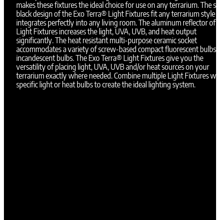
makes these fixtures the ideal choice for use on any terrarium. The sl
black design of the Exo Terra® Light Fixtures fit any terrarium style 
integrates perfectly into any living room. The aluminum reflector of 
Light Fixtures increases the light, UVA, UVB, and heat output
significantly. The heat resistant multi-purpose ceramic socket
accommodates a variety of screw-based compact fluorescent bulbs 
incandescent bulbs. The Exo Terra® Light Fixtures give you the
versatility of placing light, UVA, UVB and/or heat sources on your
terrarium exactly where needed. Combine multiple Light Fixtures wi
specific light or heat bulbs to create the ideal lighting system.