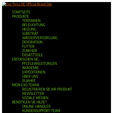
Official Brand Site
STARTSEITE
PRODUKTE
TERRARIEN
BELEUCHTUNG
HEIZUNG
SUBSTRAT
WASSERVERSORGUNG
DEKORATION
FUTTER
ZUBEHÖR
ERSATZTEILE
ERFORSCHEN SIE…
PFLEGEANLEITUNGEN
AKADEMIE
EXPEDITIONEN
ÜBER UNS
25 JAHRE
MEIN EXO TERRA
REGISTRIEREN SIE IHR PRODUKT
NEWSLETTER
SOZIALE MEDIEN
BENÖTIGEN SIE HILFE?
ONLINE-HÄNDLER
KUNDENSUPPORT-TEAM