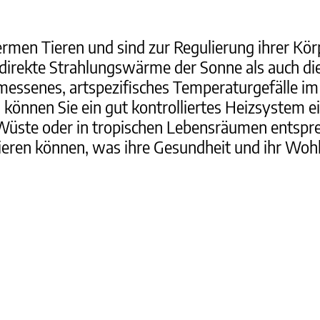
ermen Tieren und sind zur Regulierung ihrer K
e direkte Strahlungswärme der Sonne als auch
essenes, artspezifisches Temperaturgefälle im T
können Sie ein gut kontrolliertes Heizsystem e
 Wüste oder in tropischen Lebensräumen entsprech
ieren können, was ihre Gesundheit und ihr Wohl