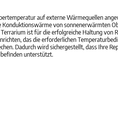
örpertemperatur auf externe Wärmequellen ange
 die Konduktionswärme von sonnenerwärmten Ob
errarium ist für die erfolgreiche Haltung von R
inrichten, das die erforderlichen Temperaturbe
en. Dadurch wird sichergestellt, dass Ihre Rept
befinden unterstützt.