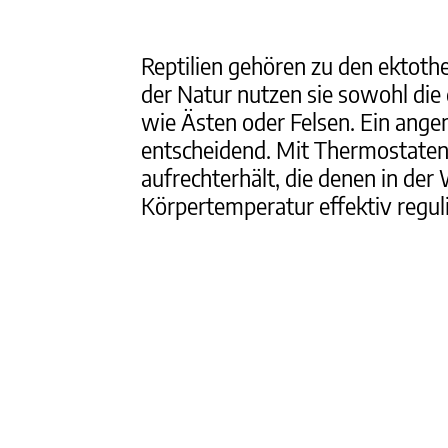
Reptilien gehören zu den ektoth
der Natur nutzen sie sowohl di
wie Ästen oder Felsen. Ein angem
entscheidend. Mit Thermostaten 
aufrechterhält, die denen in der
Körpertemperatur effektiv regul