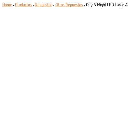
Home
•
Productos
•
Repuestos
•
Otros Repuestos
•
Day & Night LED Large A