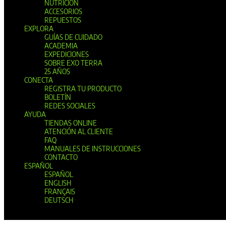
NUTRICIÓN
ACCESORIOS
REPUESTOS
EXPLORA
GUÍAS DE CUIDADO
ACADEMIA
EXPEDICIONES
SOBRE EXO TERRA
25 AÑOS
CONECTA
REGISTRA TU PRODUCTO
BOLETÍN
REDES SOCIALES
AYUDA
TIENDAS ONLINE
ATENCIÓN AL CLIENTE
FAQ
MANUALES DE INSTRUCCIONES
CONTACTO
ESPAÑOL
ESPAÑOL
ENGLISH
FRANÇAIS
DEUTSCH
Seleccionar página