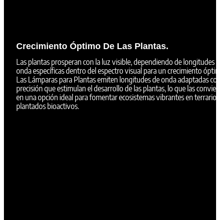
Crecimiento Óptimo De Las Plantas.
Las plantas prosperan con la luz visible, dependiendo de longitudes 
onda específicas dentro del espectro visual para un crecimiento ópti
Las Lámparas para Plantas emiten longitudes de onda adaptadas co
precisión que estimulan el desarrollo de las plantas, lo que las convier
en una opción ideal para fomentar ecosistemas vibrantes en terrarios
plantados bioactivos.