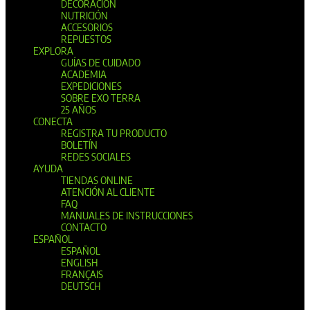
DECORACIÓN
NUTRICIÓN
ACCESORIOS
REPUESTOS
EXPLORA
GUÍAS DE CUIDADO
ACADEMIA
EXPEDICIONES
SOBRE EXO TERRA
25 AÑOS
CONECTA
REGISTRA TU PRODUCTO
BOLETÍN
REDES SOCIALES
AYUDA
TIENDAS ONLINE
ATENCIÓN AL CLIENTE
FAQ
MANUALES DE INSTRUCCIONES
CONTACTO
ESPAÑOL
ESPAÑOL
ENGLISH
FRANÇAIS
DEUTSCH
Seleccionar página