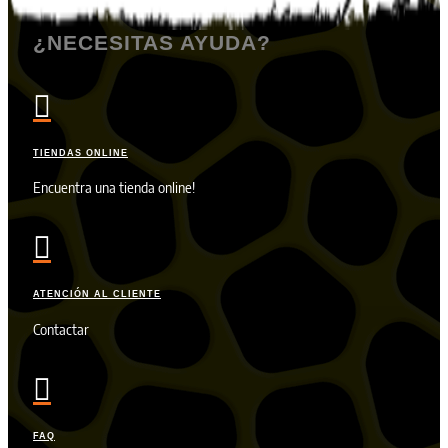
¿NECESITAS AYUDA?

TIENDAS ONLINE
Encuentra una tienda online!

ATENCIÓN AL CLIENTE
Contactar

FAQ