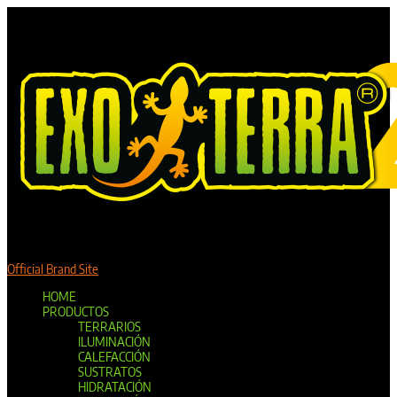
Official Brand Site
HOME
PRODUCTOS
TERRARIOS
ILUMINACIÓN
CALEFACCIÓN
SUSTRATOS
HIDRATACIÓN