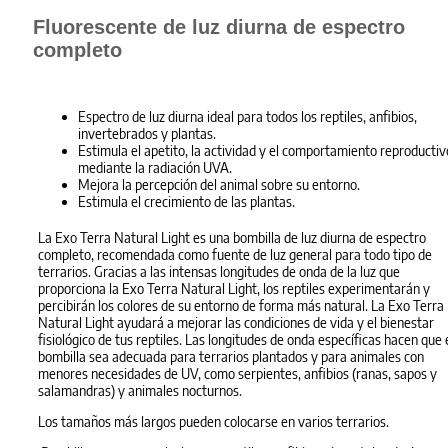
Fluorescente de luz diurna de espectro
completo
Espectro de luz diurna ideal para todos los reptiles, anfibios,
invertebrados y plantas.
Estimula el apetito, la actividad y el comportamiento reproductiv
mediante la radiación UVA.
Mejora la percepción del animal sobre su entorno.
Estimula el crecimiento de las plantas.
La Exo Terra Natural Light es una bombilla de luz diurna de espectro
completo, recomendada como fuente de luz general para todo tipo de
terrarios. Gracias a las intensas longitudes de onda de la luz que
proporciona la Exo Terra Natural Light, los reptiles experimentarán y
percibirán los colores de su entorno de forma más natural. La Exo Terra
Natural Light ayudará a mejorar las condiciones de vida y el bienestar
fisiológico de tus reptiles. Las longitudes de onda específicas hacen que 
bombilla sea adecuada para terrarios plantados y para animales con
menores necesidades de UV, como serpientes, anfibios (ranas, sapos y
salamandras) y animales nocturnos.
Los tamaños más largos pueden colocarse en varios terrarios.