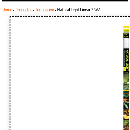
Home
•
Productos
•
Iluminación
•
Natural Light Linear 36W