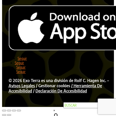
Seguir
Seguir
Seguir
Seguir
©
2026
Exo Terra es una división de Rolf C. Hagen Inc. –
Avisos Legales
/
Gestionar cookies
/ Herramienta De
Accesibilidad
/
Declaración De Accesibilidad
Buscar
×