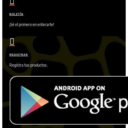

BOLETÍN
¡Sé el primero en enterarte!

REGISTRAR
Registra tus productos.