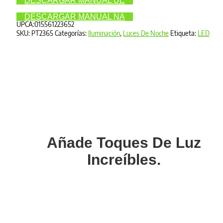
DESCARGAR MANUAL UE
DESCARGAR MANUAL NA
UPCA:015561223652
SKU:
PT2365
Categorías:
Iluminación
,
Luces De Noche
Etiqueta:
LED
Añade Toques De Luz
Increíbles.