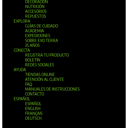
DECORACIÓN
NUTRICIÓN
ACCESORIOS
REPUESTOS
EXPLORA
GUÍAS DE CUIDADO
ACADEMIA
EXPEDICIONES
SOBRE EXO TERRA
25 AÑOS
CONECTA
REGISTRA TU PRODUCTO
BOLETÍN
REDES SOCIALES
AYUDA
TIENDAS ONLINE
ATENCIÓN AL CLIENTE
FAQ
MANUALES DE INSTRUCCIONES
CONTACTO
ESPAÑOL
ESPAÑOL
ENGLISH
FRANÇAIS
DEUTSCH
Seleccionar página