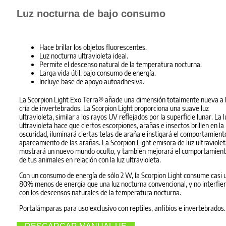
Luz nocturna de bajo consumo
Hace brillar los objetos fluorescentes.
Luz nocturna ultravioleta ideal.
Permite el descenso natural de la temperatura nocturna.
Larga vida útil, bajo consumo de energía.
Incluye base de apoyo autoadhesiva.
La Scorpion Light Exo Terra® añade una dimensión totalmente nueva a 
cría de invertebrados. La Scorpion Light proporciona una suave luz
ultravioleta, similar a los rayos UV reflejados por la superficie lunar. La l
ultravioleta hace que ciertos escorpiones, arañas e insectos brillen en la
oscuridad, iluminará ciertas telas de araña e instigará el comportamient
apareamiento de las arañas. La Scorpion Light emisora de luz ultraviolet
mostrará un nuevo mundo oculto, y también mejorará el comportamien
de tus animales en relación con la luz ultravioleta.
Con un consumo de energía de sólo 2 W, la Scorpion Light consume casi 
80% menos de energía que una luz nocturna convencional, y no interfie
con los descensos naturales de la temperatura nocturna.
Portalámparas para uso exclusivo con reptiles, anfibios e invertebrados.