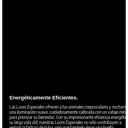
Energéticamente Eficientes.
Las Luces Especiales ofrecen a tus animales crepusculares y nocturno
una iluminación suave, cuidadosamente calibrada con un vataje mín
para priorizar su bienestar. Con su impresionante eficiencia energétic
su larga vida útil, nuestras Luces Especiales no sólo contribuyen a
reducir la factura de la luz, sino que también dejan una huella