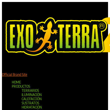
Official Brand Site
HOME
PRODUCTOS
TERRARIOS
ILUMINACIÓN
CALEFACCIÓN
SUSTRATOS
HIDRATACIÓN