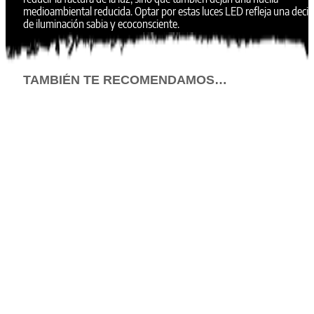
medioambiental reducida. Optar por estas luces LED refleja una decis
de iluminación sabia y ecoconsciente.
TAMBIÉN TE RECOMENDAMOS…