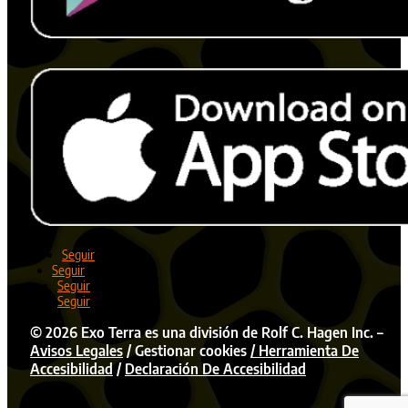
Seguir
Seguir
Seguir
Seguir
©
2026
Exo Terra es una división de Rolf C. Hagen Inc. –
Avisos Legales
/
Gestionar cookies
/ Herramienta De
Accesibilidad
/
Declaración De Accesibilidad