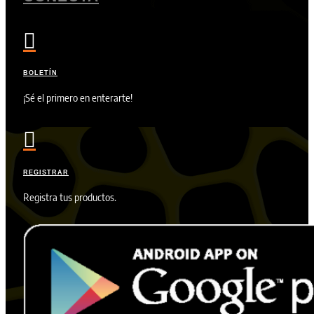

BOLETÍN
¡Sé el primero en enterarte!

REGISTRAR
Registra tus productos.