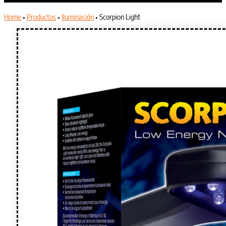
Home
•
Productos
•
Iluminación
•
Scorpion Light