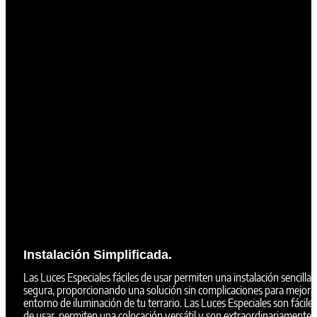
Instalación Simplificada.
Las Luces Especiales fáciles de usar permiten una instalación sencilla 
segura, proporcionando una solución sin complicaciones para mejorar
entorno de iluminación de tu terrario. Las Luces Especiales son fáciles
de usar, permiten una colocación versátil y son extraordinariamente